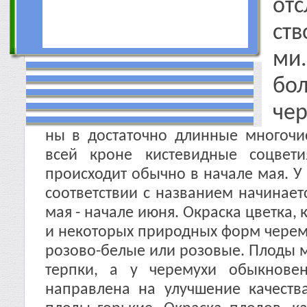
от
ств
м
бо
чер
ны в достаточно длинные многочи
всей кроне кистевидные соцве
происходит обычно в начале мая. У
соответствии с названием начинает
мая - начале июня. Окраска цветка, 
и некоторых природных форм черем
розово-белые или розовые. Плоды м
терпки, а у черемухи обыкнове
направлена на улучшение качеств