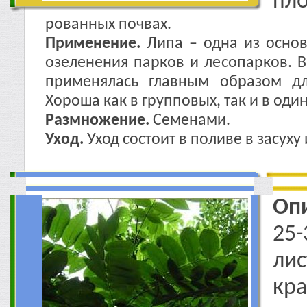
пло
рованных почвах.
Применение.
Липа – одна из основ
озеленения парков и лесопарков. 
применялась главным образом дл
Хороша как в групповых, так и в оди
Размножение.
Семенами.
Уход.
Уход состоит в поливе в засуху 
Оп
25-
ли
кр