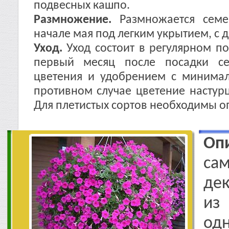
подвесных кашпо.
Размножение.
Размножается сем
начале мая под легким укрытием, с
Уход.
Уход состоит в регулярном по
первый месяц после посадки се
цветения и удобрением с минимал
противном случае цветение настур
Для плетистых сортов необходимы о
Оп
са
дек
из
одн