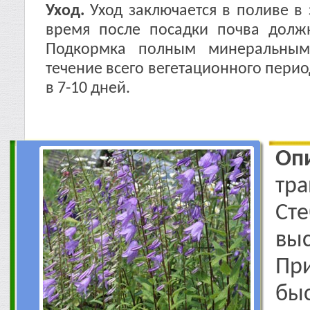
Уход.
Уход заключается в поливе в
время после посадки почва долж
Подкормка полным минеральным
течение всего вегетационного перио
в 7-10 дней.
Оп
тр
Сте
вы
Пр
бы