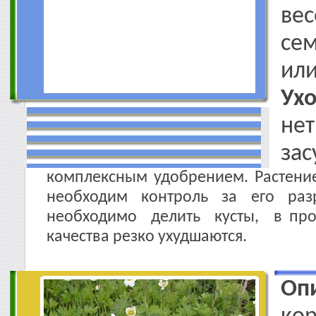
ве
сем
или
Ухо
нет
зас
комплексным удобрением. Растение
необходим контроль за его раз
необходимо делить кусты, в про
качества резко ухудшаются.
Оп