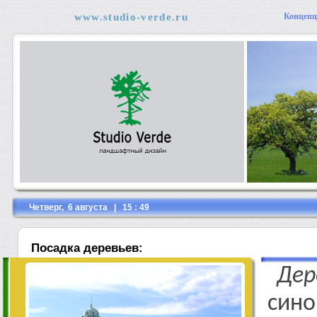
www.studio-verde.ru
Концеп
Четверг, 6 августа | 15 : 49
Посадка деревьев:
Дер
син