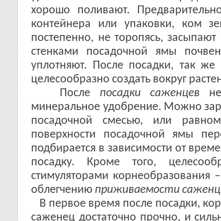
хорошо поливают. Предварительн
контейнера или упаковки, ком з
постепенно, не торопясь, засыпают
стенками посадочной ямы почве
уплотняют. После посадки, так же
целесообразно создать вокруг расте
После
посадки саженцев
нео
минеральное удобрение. Можно зар
посадочной смесью, или равном
поверхности посадочной ямы пер
подбирается в зависимости от време
посадку. Кроме того, целесооб
стимуляторами корнеобразования – 
облегчению
приживаемости саженц
В первое время после посадки, кор
саженец достаточно прочно, и силь