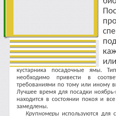
би
По
п
сп
по
ка
ил
кустарника посадочные ямы. Ти
необходимо привести в соответ
требованиями по тому или иному в
Лучшее время для посадки ноябрь-
находится в состоянии покоя и вс
замедлены.
Крупномеры
используются для с