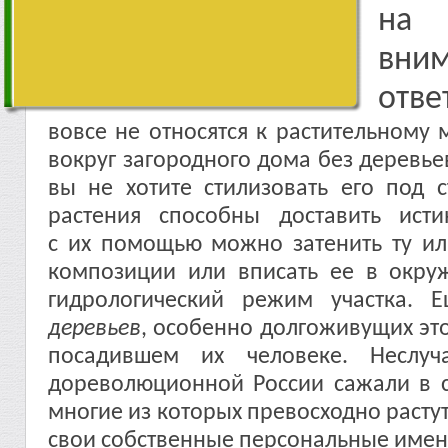
н
вним
отве
вовсе не относятся к растительному 
вокруг загородного дома без деревье
вы не хотите стилизовать его под 
растения способны доставить ист
с их помощью можно затенить ту или
композиции или вписать ее в окру
гидрологический режим участка.
деревьев
, особенно долгоживущих это
посадившем их человеке. Неслуч
дореволюционной России сажали в с
многие из которых превосходно растут 
свои собственные персональные имен