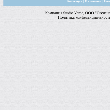
Концепция
|
О компании
|
Нов
Компания Studio Verde, ООО "Озелен
Политика конфеденциальност