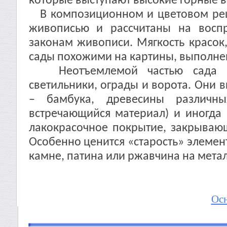
которые выступают высокие горные 
В композиционном и цветовом реше
живописью и рассчитаны на воспр
законам живописи. Мягкость красок,
сады похожими на картины, выполне
Неотъемлемой частью сада явл
светильники, ограды и ворота. Они 
– бамбука, древесины различны
встречающийся материал) и иногда 
лакокрасочное покрытие, закрывающ
Особенно ценится «старость» элемен
камне, патина или ржавчина на метал
Осн