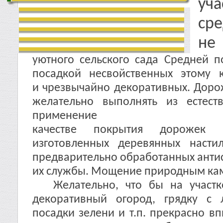
уча
ср
не 
уютного сельского сада Средней п
посадкой несвойственных этому к
и чрезвычайно декоративных. Доро
желательно выполнять из естест
примен
качестве покрытия дорожек 
изготовленных деревянных насти
предварительно обработанных анти
их службы. Мощение природным камн
Желательно, что бы на участке
декоративный огород, грядку с 
посадки зелени и т.п. прекрасно вп