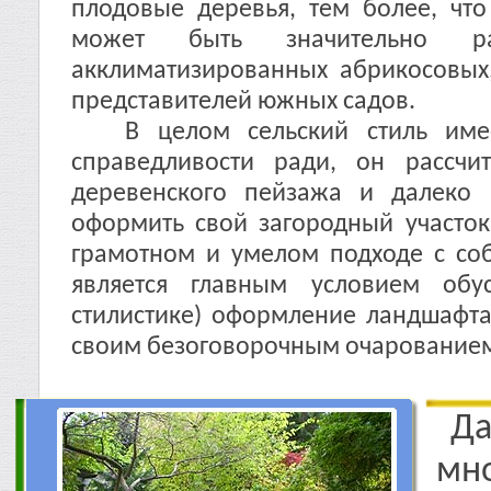
плодовые деревья, тем более, чт
может быть значительно р
акклиматизированных абрикосовых
представителей южных садов.
В целом сельский стиль имеет
справедливости ради, он рассчи
деревенского пейзажа и далеко 
оформить свой загородный участок
грамотном и умелом подходе с со
является главным условием обу
стилистике) оформление ландшафта
своим безоговорочным очарование
Д
м