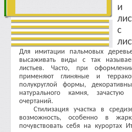
и 
ли
с
лис
Для имитации пальмовых деревь
высаживать виды с так называ
листьев. Часто, при оформл
применяют глиняные и террако
полукруглой формы, декоративн
натурального камня, зачастую 
очертаний.
Стилизация участка в средизе
возможность, особенно в жар
почувствовать себя на курортах И