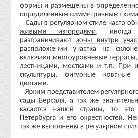
формы и размещены в определенном 
определенным симметричным схема
Сады в регулярном стиле часто обн
живыми изгородями
, иногда
разграничивают
зоны внутри учас
расположении участка на склон
включают многоуровневые террасы
лестницами, мостками и т.п. При
скульптуры, фигурные кованые 
цветами.
Ярким представителем регулярного 
сады Версаля, а так же значитель
касается нашей страны, то это
Петербурга и его окрестностей. Н
так же выполнены в регулярном стил