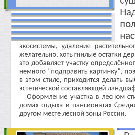
су
На
п
на
экосистемы, удаление растительн
желательно, хоть гнилые остатки дер
это добавляет участку определённо
немного "подправить картинку", поэ
в этом стиле, приходится делать в
эстетической составляющей ландшаф
Оформление участка в лесном сти
домах отдыха и пансионатах Средн
другом месте лесной зоны России.