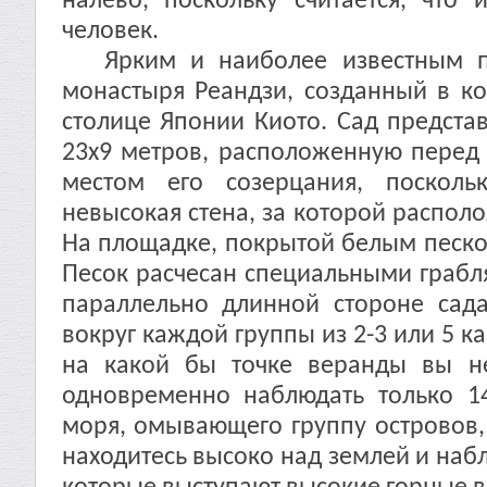
налево, поскольку считается, что
человек.
Ярким и наиболее известным пр
монастыря Реандзи, созданный в ко
столице Японии Киото. Сад предста
23х9 метров, расположенную перед 
местом его созерцания, поскол
невысокая стена, за которой располо
На площадке, покрытой белым песко
Песок расчесан специальными грабл
параллельно длинной стороне сада
вокруг каждой группы из 2-3 или 5 к
на какой бы точке веранды вы н
одновременно наблюдать только 14
моря, омывающего группу островов, 
находитесь высоко над землей и набл